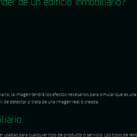
der de un edificio inmobiliario?
.
rio, la imagen tendrá los efectos necesarios para simular que es una 
il de detectar si trata de una imagen real o creada.
liario.
 usadas para cualquier tipo de producto o servicio. Los tipos de re