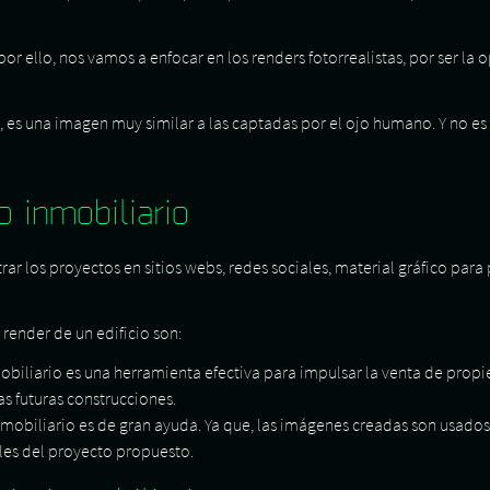
 por ello, nos vamos a enfocar en los renders fotorrealistas, por ser 
, es una imagen muy similar a las captadas por el ojo humano. Y no es 
o inmobiliario
r los proyectos en sitios webs, redes sociales, material gráfico para
 render de un edificio son:
nmobiliario es una herramienta efectiva para impulsar la venta de prop
as futuras construcciones.
 inmobiliario es de gran ayuda. Ya que, las imágenes creadas son usado
lles del proyecto propuesto.