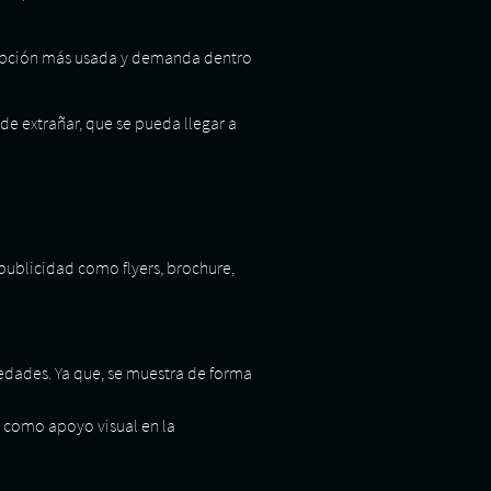
la opción más usada y demanda dentro
de extrañar, que se pueda llegar a
 publicidad como flyers, brochure,
iedades. Ya que, se muestra de forma
s como apoyo visual en la