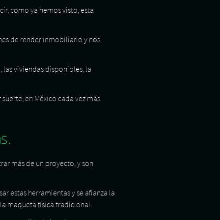
ir, como ya hemos visto, esta
enes de render inmobiliario y nos
las viviendas disponibles, la
or suerte, en México cada vez más
s.
trar más de un proyecto, y son
ar estas herramientas y se afianza la
a maqueta física tradicional.