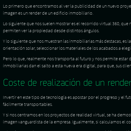
Lo primero que encontramos al ver la publicidad de un nuevo proyec
imagen es un render de un edificio inmobiliario.
Lo siguiente que nos suelen mostrar es el recorrido virtual 360, que 
permiten ver la propiedad desde distintos ángulos.
Y lo siguiente que nos muestran las inmobiliarias más destacas, es 
orientación solar, seleccionar los materiales de los acabados a elegi
Pero lo que, realmente nos transporta al futuro y nos permite estar d
inmobiliarias dan el salto a esta nueva era digital, para que, sus cli
Coste de realización de un render
Invertir en este tipo de tecnología es apostar por el progreso y el 
fácilmente transportables.
Y si nos centramos en los proyectos de realidad virtual, se ha demos
imagen vanguardista de la empresa. Igualmente, si calculamos el c