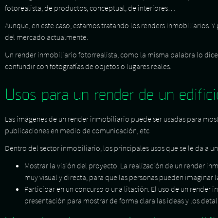
fotorealista, de productos, conceptual, de interiores…
Aunque, en este caso, estamos tratando los renders inmobiliarios. Y
del mercado actualmente.
Un render inmobiliario fotorrealista, como la misma palabra lo dice
confundir con fotografías de objetos o lugares reales.
Usos para un render de un edifici
Las imágenes de un render inmobiliario puede ser usadas para mostra
publicaciones en medio de comunicación, etc
Dentro del sector inmobiliario, los principales usos que se le da a un
Mostrar la visión del proyecto. La realización de un render i
muy visual y directa, para que las personas pueden imaginar l
Participar en un concurso o una litación. El uso de un render
presentación para mostrar de forma clara las ideas y los deta