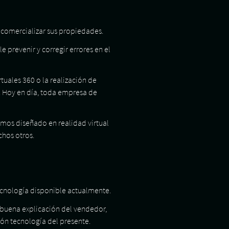
y comercializar sus propiedades.
le prevenir y corregir errores en el
tuales 360 o la realización de
s. Hoy en día, toda empresa de
emos diseñado en realidad virtual
chos otros.
 tecnología disponible actualmente.
 buena explicación del vendedor,
ión tecnología del presente.