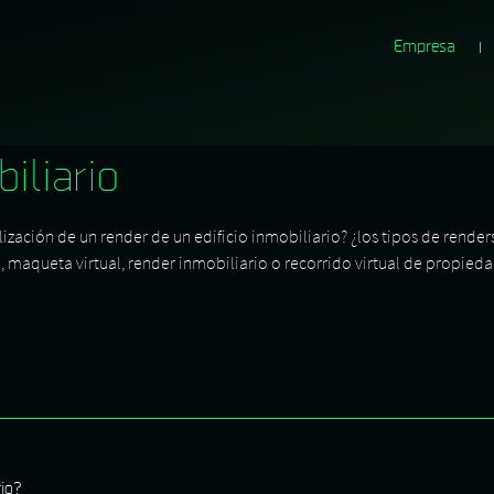
Empresa
iliario
ización de un render de un edificio inmobiliario? ¿los tipos de renders
l, maqueta virtual, render inmobiliario o recorrido virtual de propieda
rio?