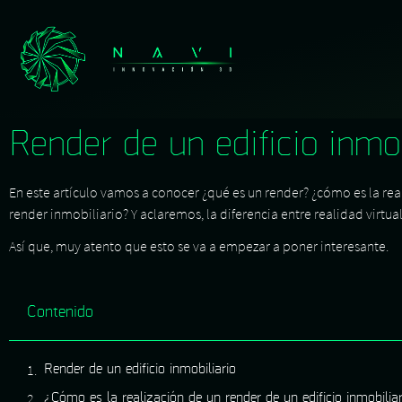
contenido
Render de un edificio inmob
En este artículo vamos a conocer ¿qué es un render? ¿cómo es la real
render inmobiliario? Y aclaremos, la diferencia entre realidad virtua
Así que, muy atento que esto se va a empezar a poner interesante.
Contenido
Render de un edificio inmobiliario
¿Cómo es la realización de un render de un edificio inmobilia