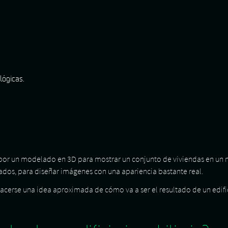
lógicas.
a por un modelado en 3D para mostrar un conjunto de viviendas en un
ados, para diseñar imágenes con una apariencia bastante real.
 hacerse una idea aproximada de cómo va a ser el resultado de un edif