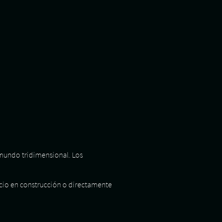
 mundo tridimensional. Los
icio en construcción o directamente