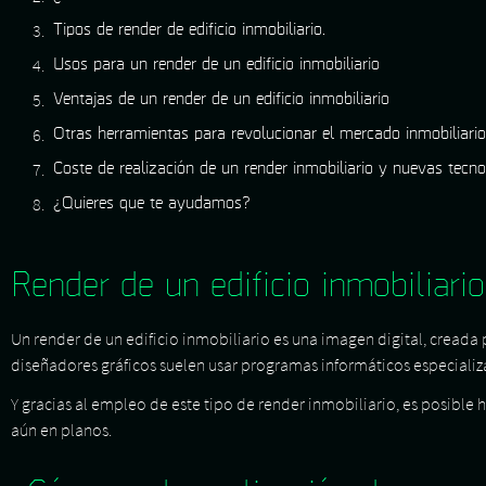
Tipos de render de edificio inmobiliario.
Usos para un render de un edificio inmobiliario
Ventajas de un render de un edificio inmobiliario
Otras herramientas para revolucionar el mercado inmobiliario
Coste de realización de un render inmobiliario y nuevas tecno
¿Quieres que te ayudamos?
Render de un edificio inmobiliario
Un render de un edificio inmobiliario es una imagen digital, cread
diseñadores gráficos suelen usar programas informáticos especializ
Y gracias al empleo de este tipo de render inmobiliario, es posible
aún en planos.